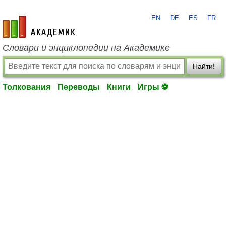
EN
DE
ES
FR
academic.ru
Словари и энциклопедии на Академике
Найти!
Толкования
Переводы
Книги
Игры ⚽