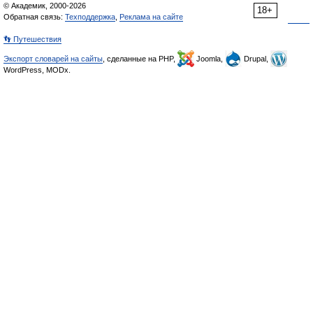
© Академик, 2000-2026
18+
Обратная связь:
Техподдержка
,
Реклама на сайте
👣 Путешествия
Экспорт словарей на сайты
, сделанные на PHP,
Joomla,
Drupal,
WordPress, MODx.